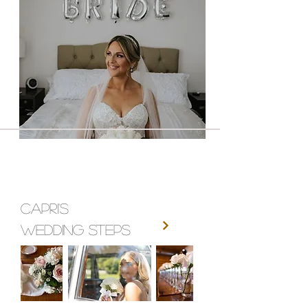
CaPRI'S
WEDDING STEPS