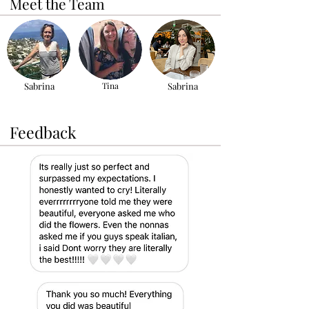
Meet the Team
Sabrina
Tina
Sabrina
Feedback